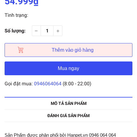
54.999₫
Tình trạng:
Số lượng:
Thêm vào giỏ hàng
Mua ngay
Gọi đặt mua:
0946064064
(8:00 - 22:00)
MÔ TẢ SẢN PHẨM
ĐÁNH GIÁ SẢN PHẨM
Sản Phẩm được phân phối bởi Hanpet.vn 0946 064 064