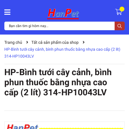
Trang chủ
Tất cả sản phẩm của shop
HP-Bình tưới cây cảnh, bình phun thuốc bằng nhựa cao cấp (2 lít)
314-HP10043LV
HP-Bình tưới cây cảnh, bình
phun thuốc bằng nhựa cao
cấp (2 lít) 314-HP10043LV