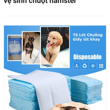
vệ sinh chuột hamster