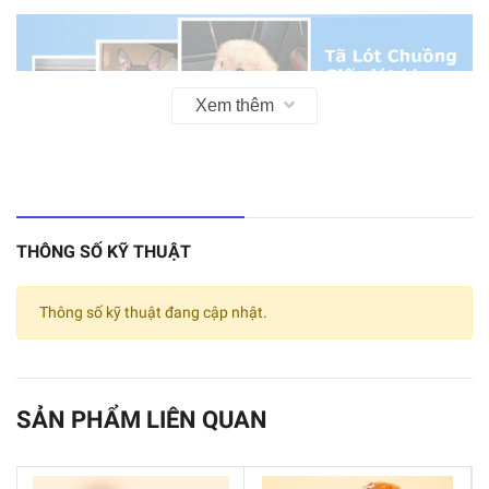
Xem thêm
THÔNG SỐ KỸ THUẬT
Thông số kỹ thuật đang cập nhật.
SẢN PHẨM LIÊN QUAN