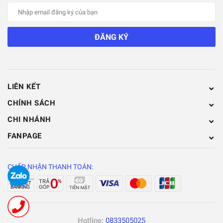
ĐĂNG KÝ
LIÊN KẾT
CHÍNH SÁCH
CHI NHÁNH
FANPAGE
CHẤP NHẬN THANH TOÁN:
Hotline:
0833505025