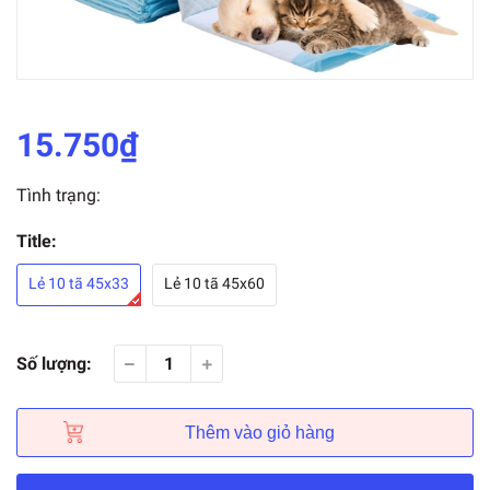
15.750₫
Tình trạng:
Title:
Lẻ 10 tã 45x33
Lẻ 10 tã 45x60
Số lượng:
Thêm vào giỏ hàng