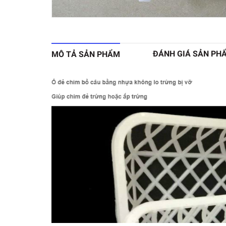
ĐÁNH GIÁ SẢN PH
MÔ TẢ SẢN PHẨM