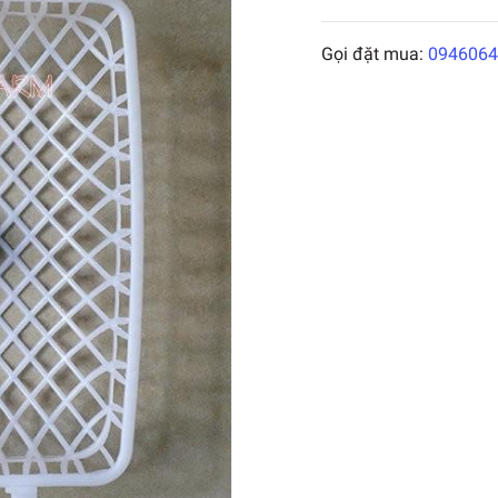
Gọi đặt mua:
0946064