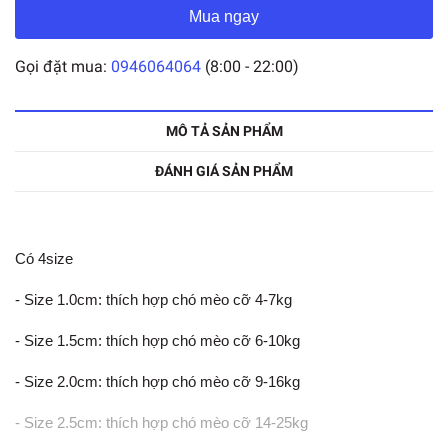
Mua ngay
Gọi đặt mua:
0946064064
(8:00 - 22:00)
MÔ TẢ SẢN PHẨM
ĐÁNH GIÁ SẢN PHẨM
Có 4size
- Size 1.0cm: thích hợp chó mèo cỡ 4-7kg
- Size 1.5cm: thích hợp chó mèo cỡ 6-10kg
- Size 2.0cm: thích hợp chó mèo cỡ 9-16kg
- Size 2.5cm: thích hợp chó mèo cỡ 14-25kg