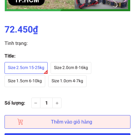
72.450₫
Tình trạng:
Title:
Size 2.5cm 15-25kg
Size 2.0cm 8-16kg
Size 1.5cm 6-10kg
Size 1.0cm 4-7kg
Số lượng:
Thêm vào giỏ hàng