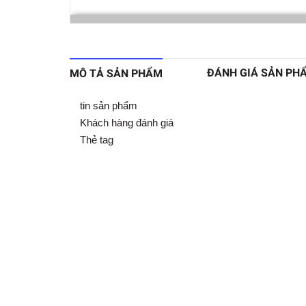
ĐÁNH GIÁ SẢN PH
MÔ TẢ SẢN PHẨM
tin sản phẩm
Khách hàng đánh giá
Thẻ tag