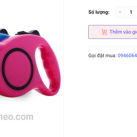
Số lượng:
Thêm vào gi
Gọi đặt mua:
0946064