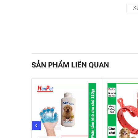
X
SẢN PHẨM LIÊN QUAN