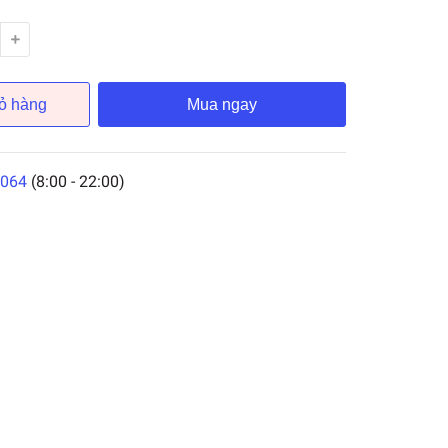
ỏ hàng
Mua ngay
064
(8:00 - 22:00)