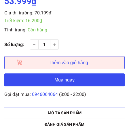
53.999₫
Giá thị trường:
70.199₫
Tiết kiệm:
16.200₫
Tình trạng:
Còn hàng
Số lượng:
Thêm vào giỏ hàng
Mua ngay
Gọi đặt mua:
0946064064
(8:00 - 22:00)
MÔ TẢ SẢN PHẨM
ĐÁNH GIÁ SẢN PHẨM