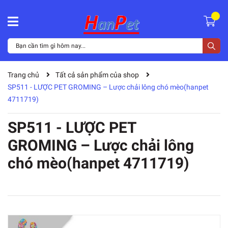
Trang chủ
Tất cả sản phẩm của shop
SP511 - LƯỢC PET GROMING – Lược chải lông chó mèo(hanpet
4711719)
SP511 - LƯỢC PET
GROMING – Lược chải lông
chó mèo(hanpet 4711719)